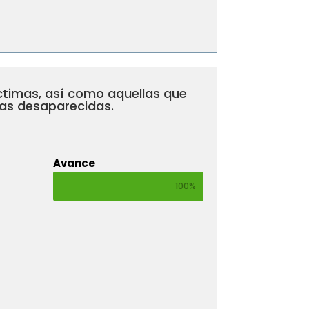
víctimas, así como aquellas que
onas desaparecidas.
Avance
100%