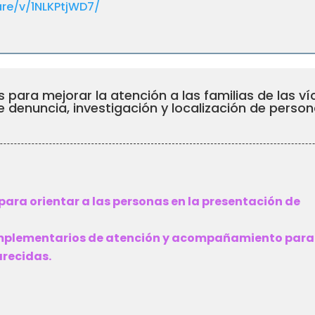
re/v/1NLKPtjWD7/
es para mejorar la atención a las familias de las 
e denuncia, investigación y localización de pers
para orientar a las personas en la presentación de
plementarios de atención y acompañamiento para
arecidas.