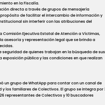
ento en la Fiscalía.
ción directa a través de grupos de mensajería
ropósito de facilitar el intercambio de información y
nstitucional sin interferir con las atribuciones del
 la Comisión Ejecutiva Estatal de Atención a Víctimas,
 la asesoría y representación legal que se brinda a
ecidas.
e seguridad de quienes trabajan en la búsqueda de su
a exposición pública y las condiciones en que realizan
 creó un grupo de WhatApp para contar con un canal de
y los familiares de Colectivos. El grupo se integra por
6 representantes de Colectivos y 10 buscadores