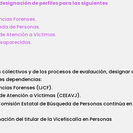
 designación de perfiles para las siguientes
encias Forenses.
eda de Personas.
de Atención a Víctimas.
esaparecidas.
s colectivos y de los procesos de evalaución, designar 
ntes dependencias:
encias Forenses (IJCF).
 de Atención a Víctimas (CEEAVJ).
la Comisión Estatal de Búsqueda de Personas continúa en 
ción del titular de la Vicefiscalía en Personas