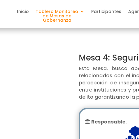
Inicio
Tablero Monitoreo
Participantes
Age
de Mesas de
Gobernanza
Mesa 4: Segur
Esta Mesa, busca abo
relacionados con el inc
percepción de inseguri
entre instituciones y 
delito garantizando la 
Responsable: