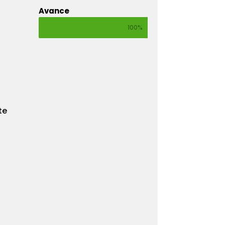
Avance
100%
te