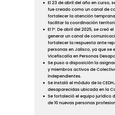
El 23 de abril del año en curso, 
fue creado como un canal de co
fortalecer la atención temprana 
facilitar la coordinación territo
El 1º. De abril del 2025, se cre
generar un canal de comunicaci
fortalecer la respuesta ante re
personas en Jalisco, ya que se 
Vicefiscalía en Personas Desapa
Se puso a disposición
la asignac
y miembros activos de Colecti
independientes.
Se instaló el módulo de la CEDHJ
desaparecidas ubicada en la C
Se fortaleció el equipo jurídico
de 10 nuevas personas profesio