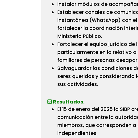
Instalar módulos de acompañami
Establecer canales de comunica
instantánea (WhatsApp) con el p
fortalecer la coordinación interi
Ministerio Público.
Fortalecer el equipo jurídico de
particularmente en lo relativo a
familiares de personas desapar
Salvaguardar las condiciones d
seres queridos y considerando l
sus actividades.
Resultados:
El 15 de enero del 2025 la SIBP
comunicación entre la autoridad 
miembros, que corresponden a 2
independientes.