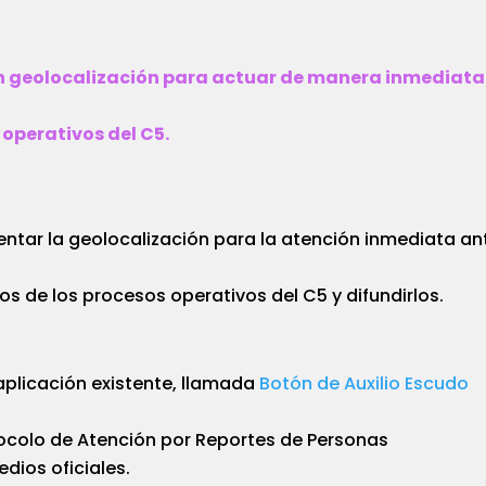
en geolocalización para actuar de manera inmediata
operativos del C5.
mentar la geolocalización para la atención inmediata an
s de los procesos operativos del C5 y difundirlos.
a aplicación existente, llamada
Botón de Auxilio Escudo
otocolo de Atención por Reportes de Personas
dios oficiales.