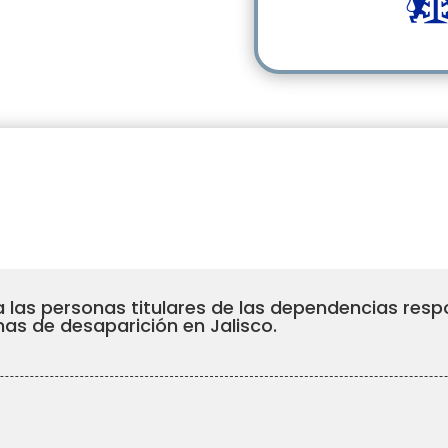
para las personas titulares de las dependencias re
mas de desaparición en Jalisco.