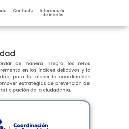
nda
Contacto
Información
de interés
idad
rdar de manera integral los retos
remento en los índices delictivos y la
dad, para fortalecer la coordinación
promover estrategias de prevención del
participación de la ciudadanía.