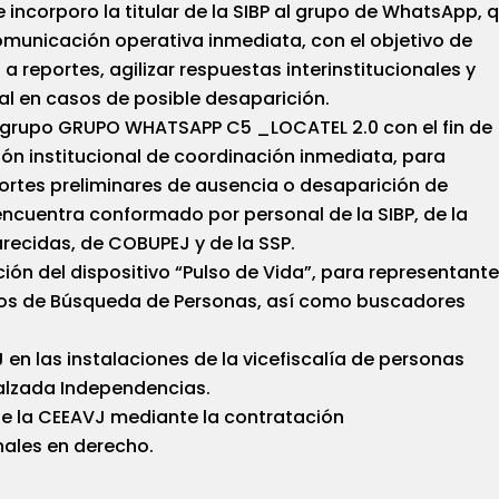
se incorporo la titular de la SIBP al grupo de WhatsApp, 
municación operativa inmediata, con el objetivo de
a reportes, agilizar respuestas interinstitucionales y
rial en casos de posible desaparición.
ó el grupo GRUPO WHATSAPP C5 _LOCATEL 2.0 con el fin de
ón institucional de coordinación inmediata, para
portes preliminares de ausencia o desaparición de
encuentra conformado por personal de la SIBP, de la
recidas, de COBUPEJ y de la SSP.
ión del dispositivo “Pulso de Vida”, para representant
vos de Búsqueda de Personas, así como buscadores
 en las instalaciones de la vicefiscalía de personas
alzada Independencias.
 de la CEEAVJ mediante la contratación
nales en derecho.