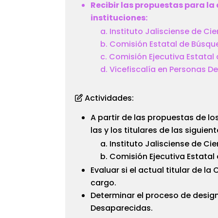
Recibir las propuestas para la
instituciones:
Instituto Jalisciense de Ci
Comisión Estatal de Búsqu
Comisión Ejecutiva Estatal 
Vicefiscalía en Personas D
Actividades:
A partir de las propuestas de lo
las y los titulares de las siguie
Instituto Jalisciense de Ci
Comisión Ejecutiva Estatal
Evaluar si el actual titular de 
cargo.
Determinar el proceso de designa
Desaparecidas.