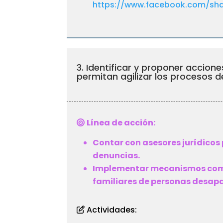
https://www.facebook.com/sha
3. Identificar y proponer accion
permitan agilizar los procesos d
Línea de acción:
Contar con asesores jurídicos 
denuncias.
Implementar mecanismos com
familiares de personas desap
Actividades: